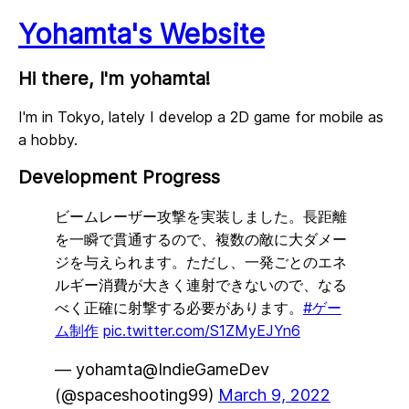
Yohamta's Website
Hi there, I'm yohamta!
I'm in Tokyo, lately I develop a 2D game for mobile as
a hobby.
Development Progress
ビームレーザー攻撃を実装しました。長距離
を一瞬で貫通するので、複数の敵に大ダメー
ジを与えられます。ただし、一発ごとのエネ
ルギー消費が大きく連射できないので、なる
べく正確に射撃する必要があります。
#ゲー
ム制作
pic.twitter.com/S1ZMyEJYn6
— yohamta@IndieGameDev
(@spaceshooting99)
March 9, 2022